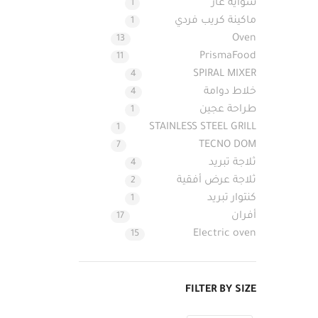
شواية غاز
1
ماكينة كريب فردي
1
Oven
13
PrismaFood
11
SPIRAL MIXER
4
خلاط دوامة
4
طراحة عجين
1
STAINLESS STEEL GRILL
1
TECNO DOM
7
ثلاجة تبريد
4
ثلاجة عرض أفقية
2
كنتوار تبريد
1
أفران
17
Electric oven
15
FILTER BY SIZE