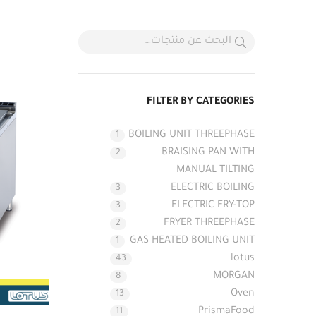
FILTER BY CATEGORIES
BOILING UNIT THREEPHASE
1
BRAISING PAN WITH
2
MANUAL TILTING
ELECTRIC BOILING
3
ELECTRIC FRY-TOP
3
FRYER THREEPHASE
2
GAS HEATED BOILING UNIT
1
lotus
43
MORGAN
8
Oven
13
PrismaFood
11