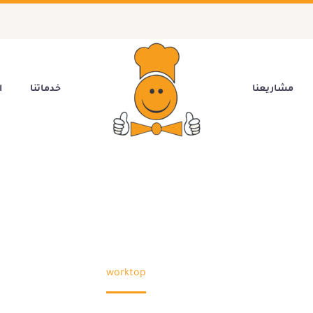
مشاريعنا
خدماتنا
ا
WORKTOP
worktop
Home