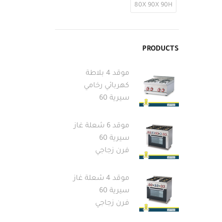
80X 90X 90H
PRODUCTS
موقد 4 بلاطة
كهربائي رخامي
سيرية 60
موقد 6 شعلة غاز
سيرية 60
فرن زجاجي
موقد 4 شعلة غاز
سيرية 60
فرن زجاجي