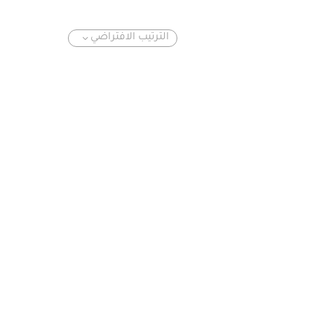
الترتيب الافتراضي