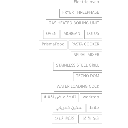
Electric oven
FRYER THREEPHASE
GAS HEATED BOILING UNIT
OVEN
MORGAN
LOTUS
PrismaFood
PASTA COOKER
SPIRAL MIXER
STAINLESS STEEL GRILL
TECNO DOM
WATER LOADING COCK
worktop
ثلاجة عرض أفقية
خلاط
سكين كهربائي
شواية غاز
كنتوار تبريد