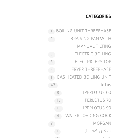
CATEGORIES
BOILING UNIT THREEPHASE
1
BRAISING PAN WITH
2
MANUAL TILTING
ELECTRIC BOILING
3
ELECTRIC FRY-TOP
3
FRYER THREEPHASE
2
GAS HEATED BOILING UNIT
1
lotus
43
60 IPERLOTUS
8
70 IPERLOTUS
18
90 IPERLOTUS
15
WATER LOADING COCK
4
MORGAN
8
سكين كهربائي
1