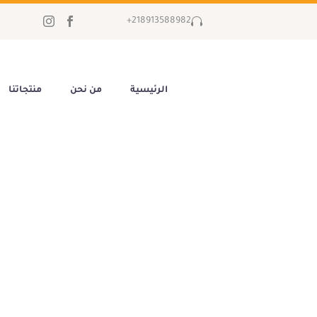
218913588982+
الرئيسية
من نحن
منتجاتنا