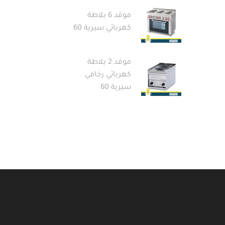
موقد 6 بلاطة
كهربائي سيرية 60
موقد 2 بلاطة
كهربائي رخامي
سيرية 60