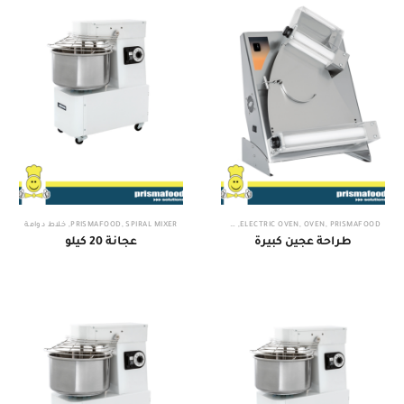
PRISMAFOOD
,
OVEN
,
ELECTRIC OVEN
,
طراحة عجين
SPIRAL MIXER
,
PRISMAFOOD
,
خلاط دوامة
طراحة عجين كبيرة
عجانة 20 كيلو