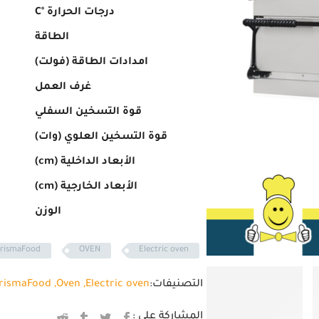
درجات الحرارة °C
الطاقة
امدادات الطاقة (فولت)
غرف العمل
قوة التسخين السفلي
قوة التسخين العلوي (وات)
الأبعاد الداخلية (cm)
الأبعاد الخارجية (cm)
الوزن
rismaFood
OVEN
Electric oven
التصنيفات:
Electric oven
,
Oven
,
rismaFood
المشاركة على :