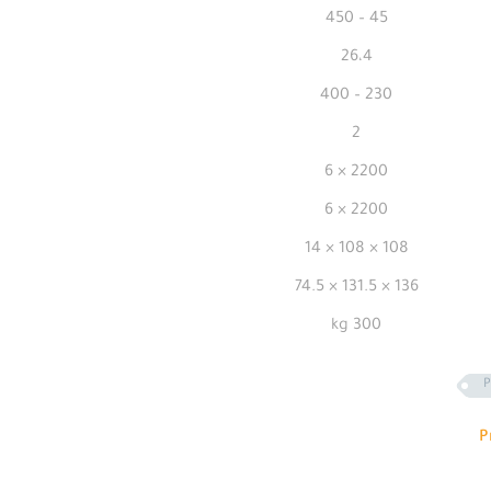
45 – 450
26،4
230 – 400
2
2200 × 6
2200 × 6
108 × 108 × 14
136 × 131.5 × 74.5
300 kg
P
P