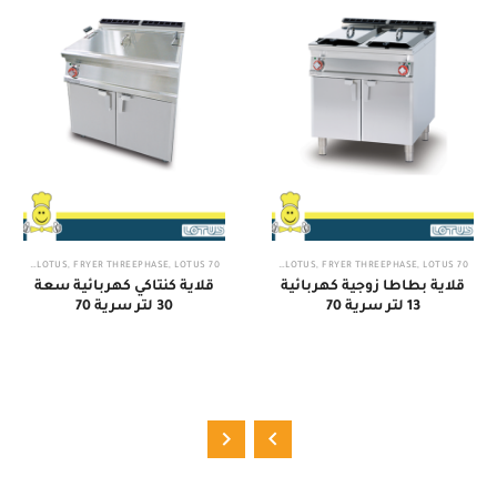
70 IPERLOTUS
,
FRYER THREEPHASE
,
LOTUS
70 IPERLOTUS
,
FRYER THREEPHASE
,
LOTUS
قلاية بطاطا زوجية كهربائية
قلاية كنتاكي كهربائية سعة
13 لتر سرية 70
30 لتر سرية 70