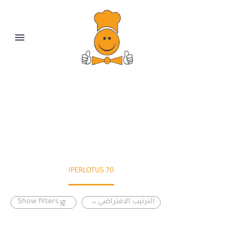
70 IPERLOTUS
70 IPERLOTUS
Home
الترتيب الافتراضي
Show filters