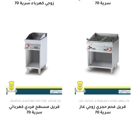
سرية 70
زوجي كهرباء سرية 70
70 IPERLOTUS
,
ELECTRIC FRY-TOP
,
LOTUS
70 IPERLOTUS
,
LOTUS
,
STAINLESS STEEL GRILL
قريل فحم حجري زوجي غاز
قريل مسطح فردي كهربائي
سرية 70
سرية 70