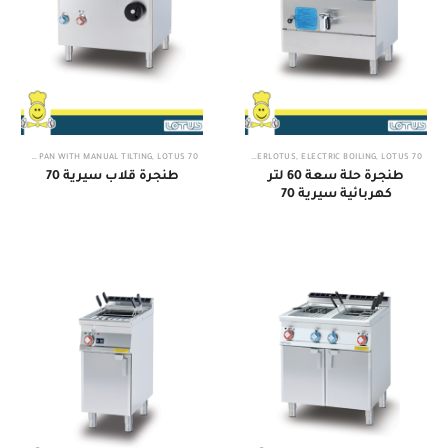
BRAISING PAN WITH MANUAL TILTING
,
LOTUS
70 IPERLOTUS
70 IPERLOTUS
,
ELECTRIC BOILING
,
LOTUS
طنجرة حلة سعة 60 لتر
طنجرة قلاب سيرية 70
كهربائية سيرية 70