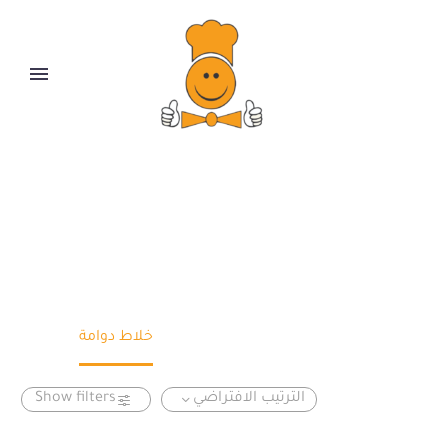
خلاط دوامة
Home
PrismaFood
خلاط دوامة
الترتيب الافتراضي
Show filters